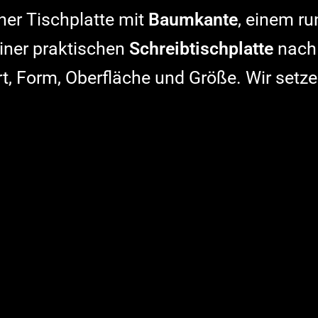
ner Tischplatte mit
Baumkante
, einem ru
iner praktischen
Schreibtischplatte
nach 
t, Form, Oberfläche und Größe. Wir set