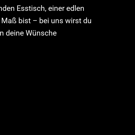
nden Esstisch, einer edlen
Maß bist – bei uns wirst du
zen deine Wünsche