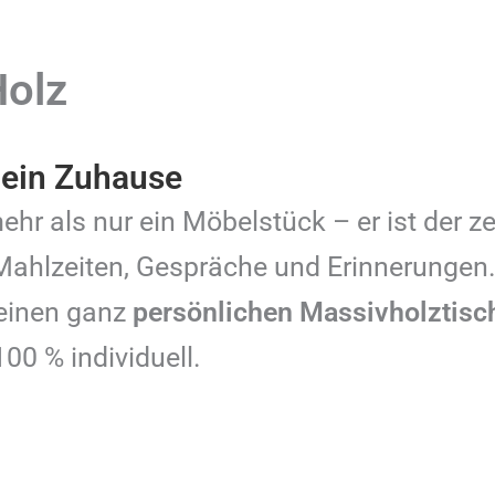
Holz
dein Zuhause
ehr als nur ein Möbelstück – er ist der ze
hlzeiten, Gespräche und Erinnerungen. B
 deinen ganz
persönlichen Massivholztis
100 % individuell.